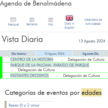
Agenda de Benalmádena
Calendario de
Diary in
Actividades
Semanal
Hoy
Mensual
English
Vista Diaria
13 Agosto 2024
Día Anterior
13 Agosto 2024
Siguiente Día
CENTRO DE LA HISTORIA
:: Delegación de Cultura
PARQUE DE LA PALOMA. PARAÍSO DE PARQUE
:: Delegación de Cultura
INSTANTES DECISIVOS
:: Delegación de Cultura
Categorías de eventos por
edades
Bebés (0 a 2 años)