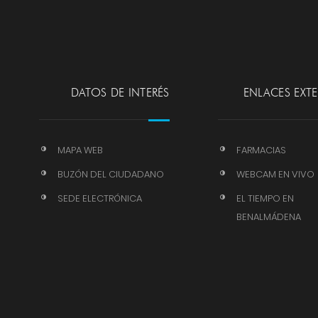
DATOS DE INTERÉS
ENLACES EXT
MAPA WEB
FARMACIAS
BUZÓN DEL CIUDADANO
WEBCAM EN VIVO
SEDE ELECTRÓNICA
EL TIEMPO EN
BENALMÁDENA