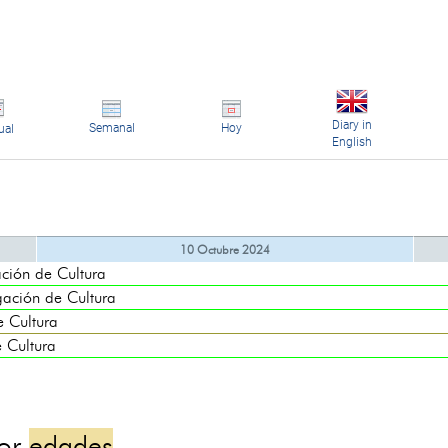
Diary in
Semanal
Hoy
ual
English
10 Octubre 2024
ón de Cultura
ión de Cultura
Cultura
Cultura
por
edades