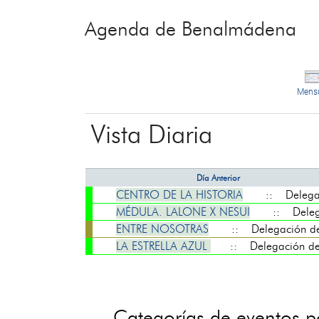
Agenda de Benalmádena
Mens
Vista Diaria
Día Anterior
CENTRO DE LA HISTORIA
:: Delegaci
MÉDULA. LALONE X NESUI
:: Delegac
ENTRE NOSOTRAS
:: Delegación de 
LA ESTRELLA AZUL
:: Delegación de 
Categorías de eventos 