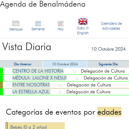
Agenda de Benalmádena
Calendario de
Diary in
Actividades
Semanal
Hoy
Mensual
English
Vista Diaria
10 Octubre 2024
Día Anterior
10 Octubre 2024
Siguiente Día
CENTRO DE LA HISTORIA
:: Delegación de Cultura
MÉDULA. LALONE X NESUI
:: Delegación de Cultura
ENTRE NOSOTRAS
:: Delegación de Cultura
LA ESTRELLA AZUL
:: Delegación de Cultura
Categorías de eventos por
edades
Bebés (0 a 2 años)