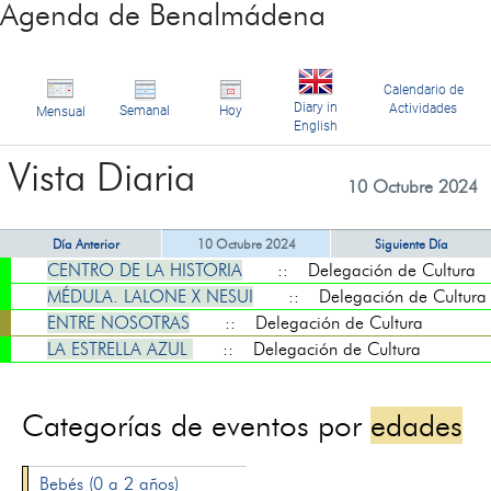
Agenda de Benalmádena
Calendario de
Diary in
Actividades
Semanal
Hoy
Mensual
English
Vista Diaria
10 Octubre 2024
Día Anterior
10 Octubre 2024
Siguiente Día
CENTRO DE LA HISTORIA
:: Delegación de Cultura
MÉDULA. LALONE X NESUI
:: Delegación de Cultura
ENTRE NOSOTRAS
:: Delegación de Cultura
LA ESTRELLA AZUL
:: Delegación de Cultura
Categorías de eventos por
edades
Bebés (0 a 2 años)