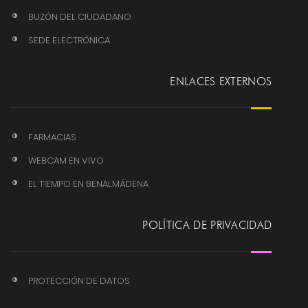
BUZÓN DEL CIUDADANO
SEDE ELECTRÓNICA
ENLACES EXTERNOS
FARMACIAS
WEBCAM EN VIVO
EL TIEMPO EN BENALMÁDENA
POLÍTICA DE PRIVACIDAD
PROTECCIÓN DE DATOS