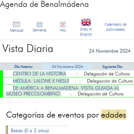
Agenda de Benalmádena
Calendario de
Diary in
Actividades
Semanal
Hoy
Mensual
English
Vista Diaria
24 Noviembre 2024
Día Anterior
24 Noviembre 2024
Siguiente Día
CENTRO DE LA HISTORIA
:: Delegación de Cultura
MÉDULA. LALONE X NESUI
:: Delegación de Cultura
DE AMÉRICA A BENALMÁDENA: VISITA GUIADA AL
MUSEO PRECOLOMBINO
:: Delegación de Cultura
Categorías de eventos por
edades
Bebés (0 a 2 años)