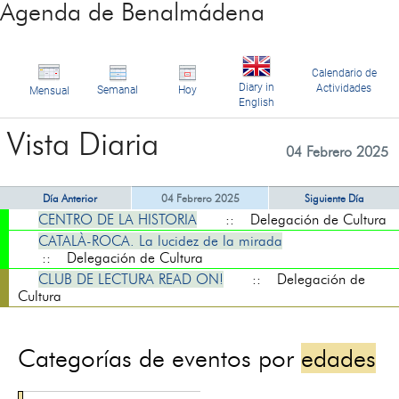
Agenda de Benalmádena
Calendario de
Diary in
Actividades
Semanal
Hoy
Mensual
English
Vista Diaria
04 Febrero 2025
Día Anterior
04 Febrero 2025
Siguiente Día
CENTRO DE LA HISTORIA
:: Delegación de Cultura
CATALÀ-ROCA. La lucidez de la mirada
:: Delegación de Cultura
CLUB DE LECTURA READ ON!
:: Delegación de
Cultura
Categorías de eventos por
edades