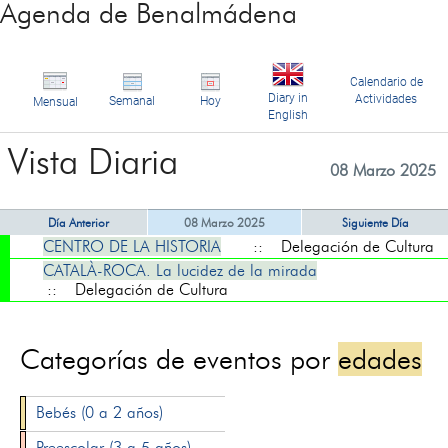
Agenda de Benalmádena
Calendario de
Diary in
Actividades
Semanal
Hoy
Mensual
English
Vista Diaria
08 Marzo 2025
Día Anterior
08 Marzo 2025
Siguiente Día
CENTRO DE LA HISTORIA
:: Delegación de Cultura
CATALÀ-ROCA. La lucidez de la mirada
:: Delegación de Cultura
Categorías de eventos por
edades
Bebés (0 a 2 años)
Preescolar (3 a 5 años)