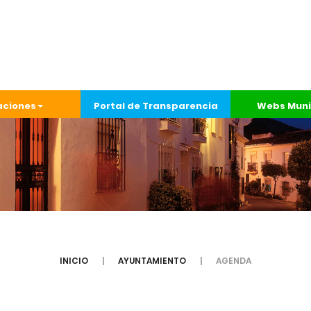
aciones
Portal de Transparencia
Webs Muni
INICIO
AYUNTAMIENTO
AGENDA