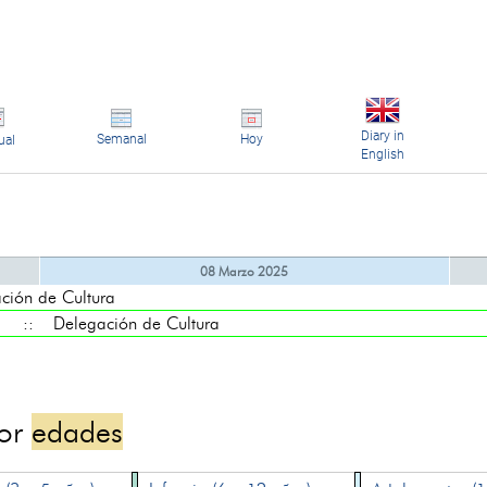
Diary in
Semanal
Hoy
ual
English
08 Marzo 2025
ón de Cultura
:: Delegación de Cultura
por
edades