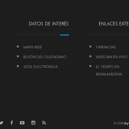
DATOS DE INTERÉS
ENLACES EXT
MAPA WEB
FARMACIAS
BUZÓN DEL CIUDADANO
WEBCAM EN VIVO
SEDE ELECTRÓNICA
EL TIEMPO EN
BENALMÁDENA
© 2018
Ay