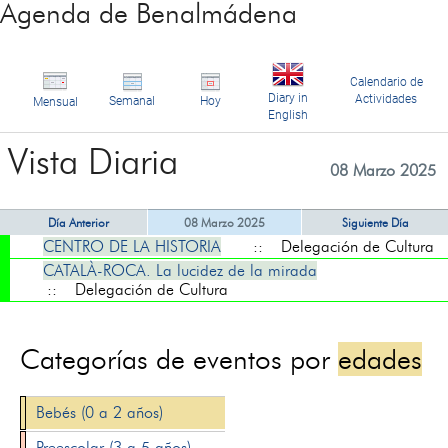
Agenda de Benalmádena
Calendario de
Diary in
Actividades
Semanal
Hoy
Mensual
English
Vista Diaria
08 Marzo 2025
Día Anterior
08 Marzo 2025
Siguiente Día
CENTRO DE LA HISTORIA
:: Delegación de Cultura
CATALÀ-ROCA. La lucidez de la mirada
:: Delegación de Cultura
Categorías de eventos por
edades
Bebés (0 a 2 años)
Preescolar (3 a 5 años)