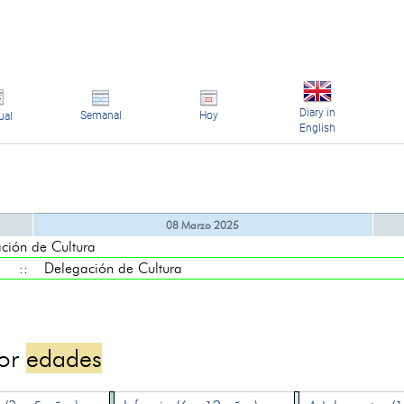
Diary in
Semanal
Hoy
ual
English
08 Marzo 2025
ón de Cultura
:: Delegación de Cultura
por
edades