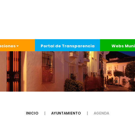
aciones
Portal de Transparencia
Webs Muni
INICIO
AYUNTAMIENTO
AGENDA