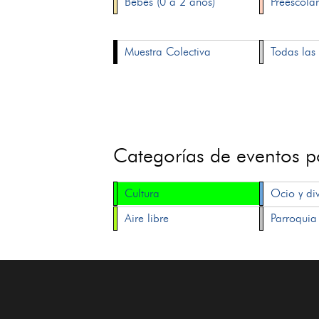
Bebés (0 a 2 años)
Preescolar
Muestra Colectiva
Todas las 
Categorías de eventos 
Cultura
Ocio y di
Aire libre
Parroquia