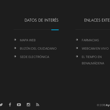
DATOS DE INTERÉS
ENLACES EXT
MAPA WEB
FARMACIAS
BUZÓN DEL CIUDADANO
WEBCAM EN VIVO
SEDE ELECTRÓNICA
EL TIEMPO EN
BENALMÁDENA
© 2018
Ay