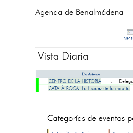
Agenda de Benalmádena
Mens
Vista Diaria
Día Anterior
CENTRO DE LA HISTORIA
:: Delegaci
CATALÀ-ROCA. La lucidez de la mirada
Categorías de eventos 