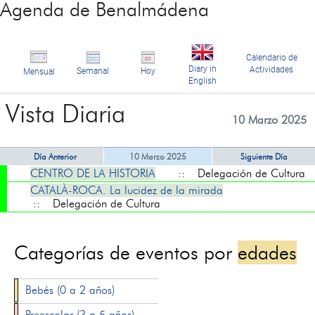
Agenda de Benalmádena
Calendario de
Diary in
Actividades
Semanal
Hoy
Mensual
English
Vista Diaria
10 Marzo 2025
Día Anterior
10 Marzo 2025
Siguiente Día
CENTRO DE LA HISTORIA
:: Delegación de Cultura
CATALÀ-ROCA. La lucidez de la mirada
:: Delegación de Cultura
Categorías de eventos por
edades
Bebés (0 a 2 años)
Preescolar (3 a 5 años)