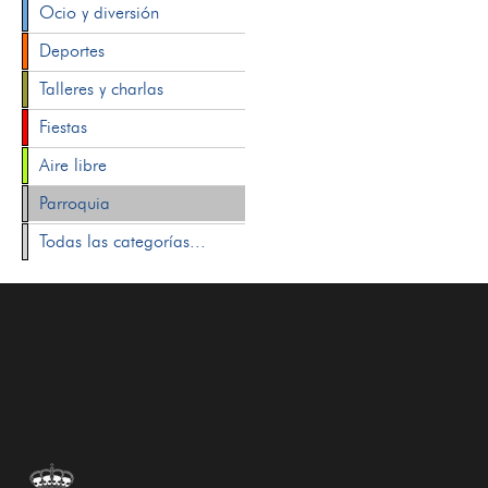
Ocio y diversión
Deportes
Talleres y charlas
Fiestas
Aire libre
Parroquia
Todas las categorías...