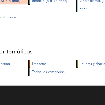
 (3 a 5 años)
Infancia (6 a 12 años)
Adolescentes (
años)
categorías...
por
temáticas
versión
Deportes
Talleres y charl
Todas las categorías...