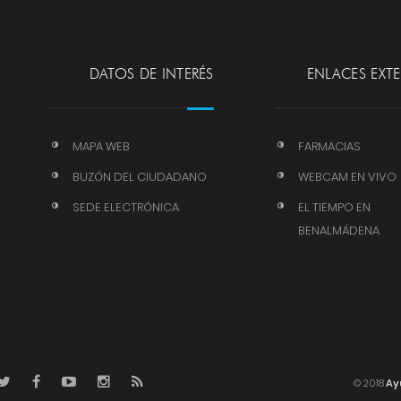
DATOS DE INTERÉS
ENLACES EXT
MAPA WEB
FARMACIAS
BUZÓN DEL CIUDADANO
WEBCAM EN VIVO
SEDE ELECTRÓNICA
EL TIEMPO EN
BENALMÁDENA
© 2018
Ay