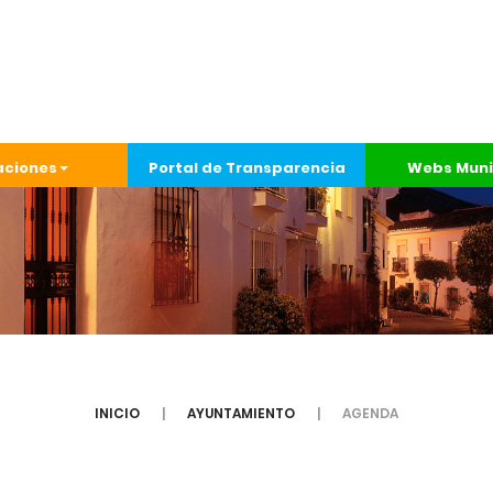
aciones
Portal de Transparencia
Webs Muni
INICIO
AYUNTAMIENTO
AGENDA