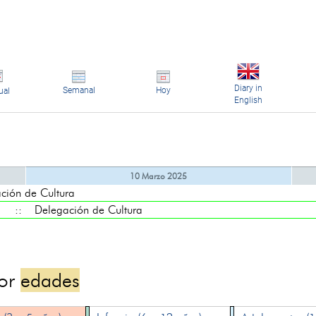
Diary in
Semanal
Hoy
ual
English
10 Marzo 2025
ón de Cultura
:: Delegación de Cultura
por
edades