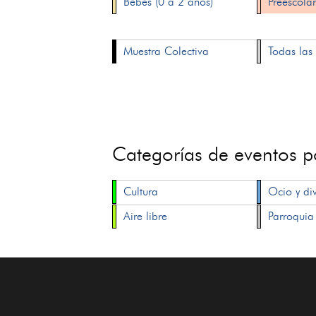
Bebés (0 a 2 años)
Preescolar
Muestra Colectiva
Todas las 
Categorías de eventos 
Cultura
Ocio y di
Aire libre
Parroquia