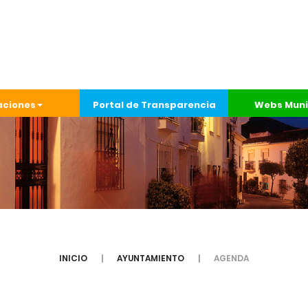
aciones
Portal de Transparencia
Webs Muni
INICIO
AYUNTAMIENTO
AGENDA