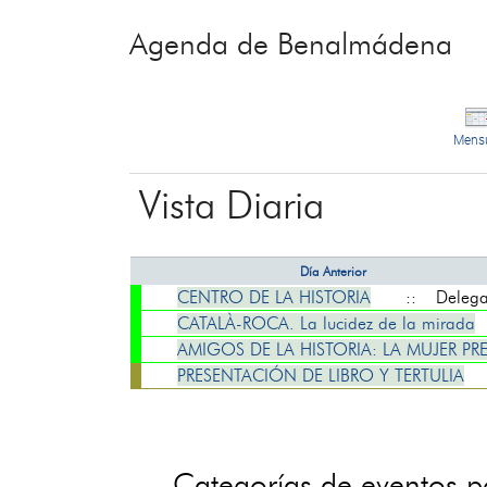
Agenda de Benalmádena
Mens
Vista Diaria
Día Anterior
CENTRO DE LA HISTORIA
:: Delegaci
CATALÀ-ROCA. La lucidez de la mirada
AMIGOS DE LA HISTORIA: LA MUJER P
PRESENTACIÓN DE LIBRO Y TERTULIA
Categorías de eventos 