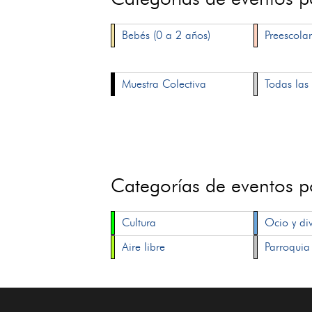
Bebés (0 a 2 años)
Preescolar
Muestra Colectiva
Todas las 
Categorías de eventos 
Cultura
Ocio y di
Aire libre
Parroquia