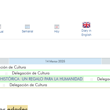
Diary in
Semanal
Hoy
ual
English
14 Marzo 2025
ón de Cultura
:: Delegación de Cultura
REHISTÓRICA. UN REGALO PARA LA HUMANIDAD
:: Delegaci
:: Delegación de Cultura
por
edades