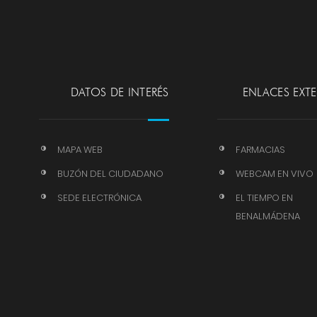
DATOS DE INTERÉS
ENLACES EXT
MAPA WEB
FARMACIAS
BUZÓN DEL CIUDADANO
WEBCAM EN VIVO
SEDE ELECTRÓNICA
EL TIEMPO EN
BENALMÁDENA