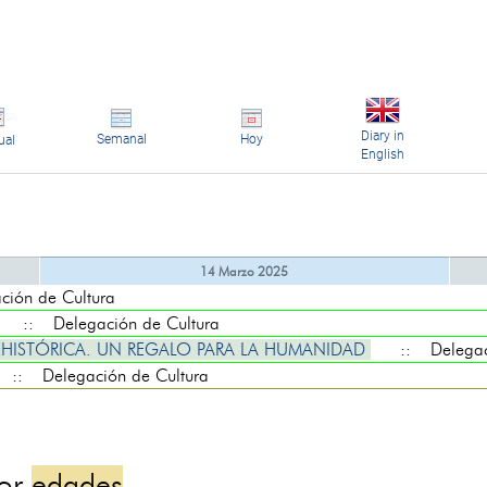
Diary in
Semanal
Hoy
ual
English
14 Marzo 2025
ón de Cultura
:: Delegación de Cultura
REHISTÓRICA. UN REGALO PARA LA HUMANIDAD
:: Delegaci
:: Delegación de Cultura
por
edades