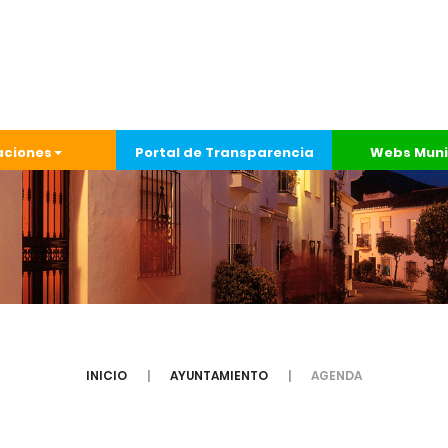
aciones
Portal de Transparencia
Webs Muni
INICIO
AYUNTAMIENTO
AGENDA