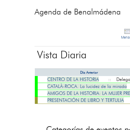
Agenda de Benalmádena
Mens
Vista Diaria
Día Anterior
CENTRO DE LA HISTORIA
:: Delegaci
CATALÀ-ROCA. La lucidez de la mirada
AMIGOS DE LA HISTORIA: LA MUJER P
PRESENTACIÓN DE LIBRO Y TERTULIA
Categorías de eventos 