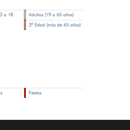
13 a 18
Adultos (19 a 65 años)
3ª Edad (más de 65 años)
as
Fiestas