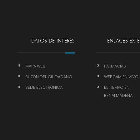
DATOS DE INTERÉS
ENLACES EXT
MAPA WEB
FARMACIAS
BUZÓN DEL CIUDADANO
WEBCAM EN VIVO
SEDE ELECTRÓNICA
EL TIEMPO EN
BENALMÁDENA