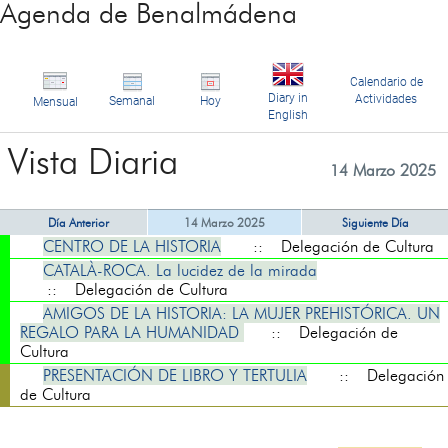
Agenda de Benalmádena
Calendario de
Diary in
Actividades
Semanal
Hoy
Mensual
English
Vista Diaria
14 Marzo 2025
Día Anterior
14 Marzo 2025
Siguiente Día
CENTRO DE LA HISTORIA
:: Delegación de Cultura
CATALÀ-ROCA. La lucidez de la mirada
:: Delegación de Cultura
AMIGOS DE LA HISTORIA: LA MUJER PREHISTÓRICA. UN
REGALO PARA LA HUMANIDAD
:: Delegación de
Cultura
PRESENTACIÓN DE LIBRO Y TERTULIA
:: Delegación
de Cultura