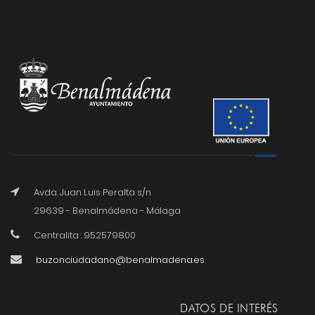
Avda. Juan Luis Peralta s/n
29639 - Benalmádena - Málaga
Centralita : 952579800
buzonciudadano@benalmadena.es
DATOS DE INTERÉS