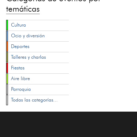
temáticas
Cultura
Ocio y diversión
Deportes
Talleres y charlas
Fiestas
Aire libre
Parroquia
Todas las categorías...