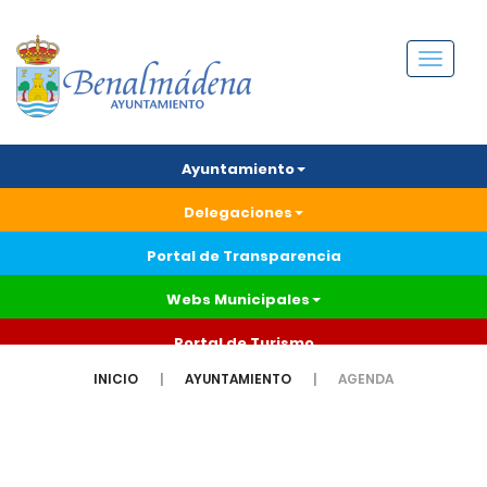
Menú
Ayuntamiento
Delegaciones
Portal de Transparencia
Webs Municipales
Portal de Turismo
INICIO
AYUNTAMIENTO
AGENDA