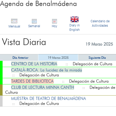
Agenda de Benalmádena
Calendario de
Diary in
Actividades
Semanal
Hoy
Mensual
English
Vista Diaria
19 Marzo 2025
Día Anterior
19 Marzo 2025
Siguiente Día
CENTRO DE LA HISTORIA
:: Delegación de Cultura
CATALÀ-ROCA. La lucidez de la mirada
:: Delegación de Cultura
TARDES DE BIBLIOTECA
:: Delegación de Cultura
CLUB DE LECTURA MINNA CANTH
:: Delegación de
Cultura
MUESTRA DE TEATRO DE BENALMÁDENA
:: Delegación de Cultura