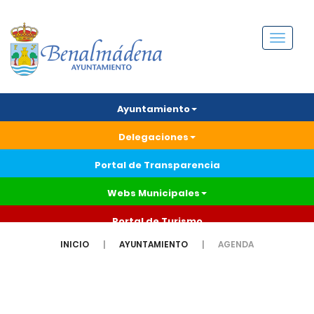
Menú
Ayuntamiento
Delegaciones
Portal de Transparencia
Webs Municipales
Portal de Turismo
INICIO
AYUNTAMIENTO
AGENDA