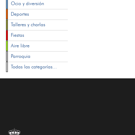
Ocio y diversión
Deportes
Talleres y charlas
Fiestas
Aire libre
Parroquia
Todas las categorías...