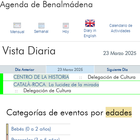
Agenda de Benalmádena
Calendario de
Diary in
Actividades
Semanal
Hoy
Mensual
English
Vista Diaria
23 Marzo 2025
Día Anterior
23 Marzo 2025
Siguiente Día
CENTRO DE LA HISTORIA
:: Delegación de Cultura
CATALÀ-ROCA. La lucidez de la mirada
:: Delegación de Cultura
Categorías de eventos por
edades
Bebés (0 a 2 años)
Preescolar (3 a 5 años)