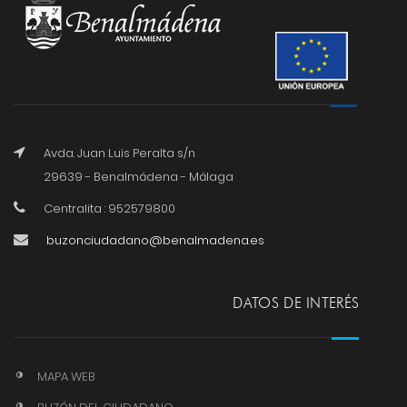
Avda. Juan Luis Peralta s/n
29639 - Benalmádena - Málaga
Centralita : 952579800
buzonciudadano@benalmadena.es
DATOS DE INTERÉS
MAPA WEB