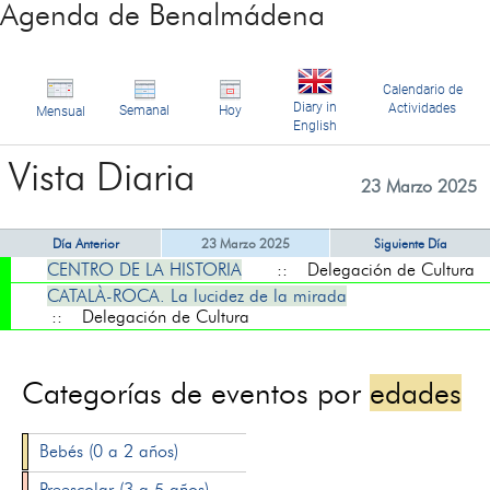
Agenda de Benalmádena
Calendario de
Diary in
Actividades
Semanal
Hoy
Mensual
English
Vista Diaria
23 Marzo 2025
Día Anterior
23 Marzo 2025
Siguiente Día
CENTRO DE LA HISTORIA
:: Delegación de Cultura
CATALÀ-ROCA. La lucidez de la mirada
:: Delegación de Cultura
Categorías de eventos por
edades
Bebés (0 a 2 años)
Preescolar (3 a 5 años)