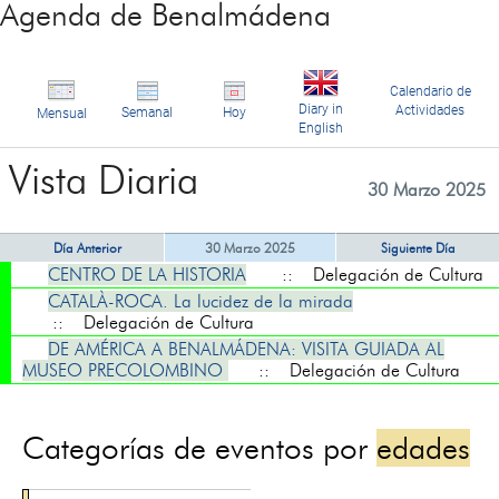
Agenda de Benalmádena
Calendario de
Diary in
Actividades
Semanal
Hoy
Mensual
English
Vista Diaria
30 Marzo 2025
Día Anterior
30 Marzo 2025
Siguiente Día
CENTRO DE LA HISTORIA
:: Delegación de Cultura
CATALÀ-ROCA. La lucidez de la mirada
:: Delegación de Cultura
DE AMÉRICA A BENALMÁDENA: VISITA GUIADA AL
MUSEO PRECOLOMBINO
:: Delegación de Cultura
Categorías de eventos por
edades