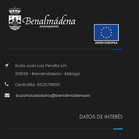
Avda. Juan Luis Peralta s/n
29639 - Benalmádena - Málaga
Centralita : 952579800
buzonciudadano@benalmadena.es
DATOS DE INTERÉS