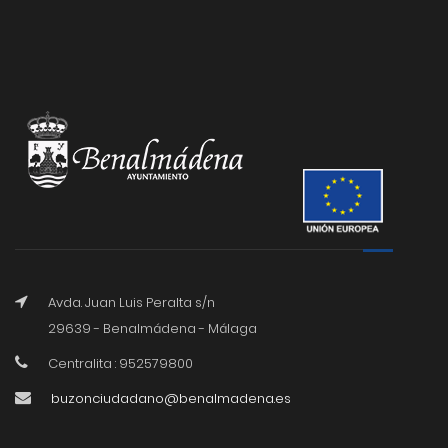
Avda. Juan Luis Peralta s/n
29639 - Benalmádena - Málaga
Centralita : 952579800
buzonciudadano@benalmadena.es