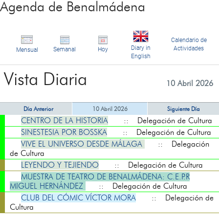
Agenda de Benalmádena
Calendario de
Diary in
Actividades
Semanal
Hoy
Mensual
English
Vista Diaria
10 Abril 2026
Día Anterior
10 Abril 2026
Siguiente Día
CENTRO DE LA HISTORIA
:: Delegación de Cultura
SINESTESIA POR BOSSKA
:: Delegación de Cultura
VIVE EL UNIVERSO DESDE MÁLAGA
:: Delegación
de Cultura
LEYENDO Y TEJIENDO
:: Delegación de Cultura
MUESTRA DE TEATRO DE BENALMÁDENA: C.E.P.R
MIGUEL HERNÁNDEZ
:: Delegación de Cultura
CLUB DEL CÓMIC VÍCTOR MORA
:: Delegación de
Cultura