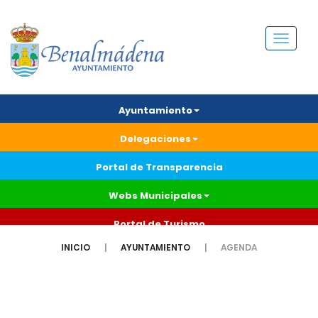
Menú
Ayuntamiento
Delegaciones
Portal de Transparencia
Webs Municipales
Portal de Turismo
INICIO
AYUNTAMIENTO
AGENDA