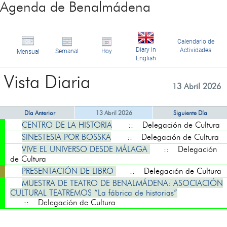
Agenda de Benalmádena
Calendario de
Diary in
Actividades
Semanal
Hoy
Mensual
English
Vista Diaria
13 Abril 2026
Día Anterior
13 Abril 2026
Siguiente Día
CENTRO DE LA HISTORIA
:: Delegación de Cultura
SINESTESIA POR BOSSKA
:: Delegación de Cultura
VIVE EL UNIVERSO DESDE MÁLAGA
:: Delegación
de Cultura
PRESENTACIÓN DE LIBRO
:: Delegación de Cultura
MUESTRA DE TEATRO DE BENALMÁDENA: ASOCIACIÓN
CULTURAL TEATREMOS “La fábrica de historias”
:: Delegación de Cultura