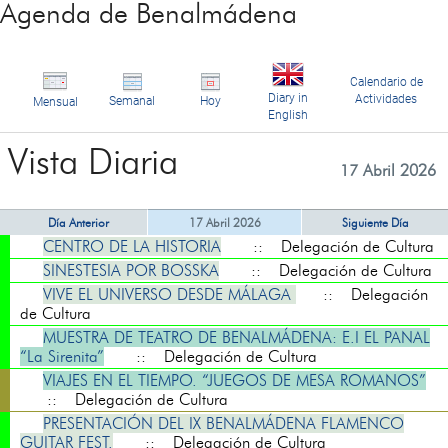
Agenda de Benalmádena
Calendario de
Diary in
Actividades
Semanal
Hoy
Mensual
English
Vista Diaria
17 Abril 2026
Día Anterior
17 Abril 2026
Siguiente Día
CENTRO DE LA HISTORIA
:: Delegación de Cultura
SINESTESIA POR BOSSKA
:: Delegación de Cultura
VIVE EL UNIVERSO DESDE MÁLAGA
:: Delegación
de Cultura
MUESTRA DE TEATRO DE BENALMÁDENA: E.I EL PANAL
“La Sirenita”
:: Delegación de Cultura
VIAJES EN EL TIEMPO. “JUEGOS DE MESA ROMANOS”
:: Delegación de Cultura
PRESENTACIÓN DEL IX BENALMÁDENA FLAMENCO
GUITAR FEST.
:: Delegación de Cultura