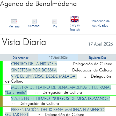
Agenda de Benalmádena
Calendario de
Diary in
Actividades
Semanal
Hoy
Mensual
English
Vista Diaria
17 Abril 2026
Día Anterior
17 Abril 2026
Siguiente Día
CENTRO DE LA HISTORIA
:: Delegación de Cultura
SINESTESIA POR BOSSKA
:: Delegación de Cultura
VIVE EL UNIVERSO DESDE MÁLAGA
:: Delegación
de Cultura
MUESTRA DE TEATRO DE BENALMÁDENA: E.I EL PANAL
“La Sirenita”
:: Delegación de Cultura
VIAJES EN EL TIEMPO. “JUEGOS DE MESA ROMANOS”
:: Delegación de Cultura
PRESENTACIÓN DEL IX BENALMÁDENA FLAMENCO
GUITAR FEST.
:: Delegación de Cultura