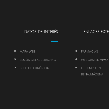
DATOS DE INTERÉS
ENLACES EXT
MAPA WEB
FARMACIAS
BUZÓN DEL CIUDADANO
WEBCAM EN VIVO
SEDE ELECTRÓNICA
EL TIEMPO EN
BENALMÁDENA