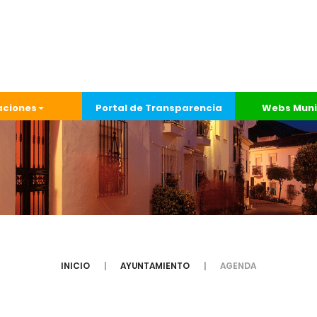
aciones
Portal de Transparencia
Webs Muni
INICIO
AYUNTAMIENTO
AGENDA