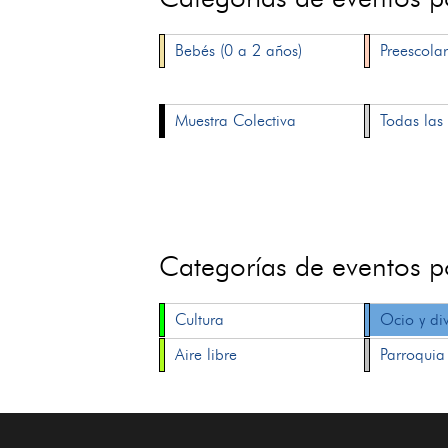
Bebés (0 a 2 años)
Preescolar
Muestra Colectiva
Todas las 
Categorías de eventos 
Cultura
Ocio y di
Aire libre
Parroquia