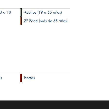
13 a 18
Adultos (19 a 65 años)
3ª Edad (más de 65 años)
as
Fiestas