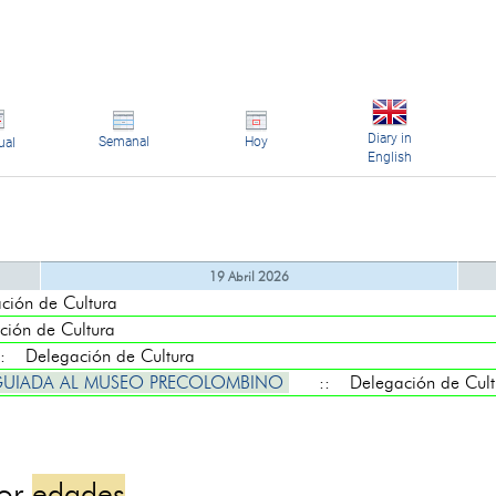
Diary in
Semanal
Hoy
ual
English
19 Abril 2026
ón de Cultura
ón de Cultura
 Delegación de Cultura
A GUIADA AL MUSEO PRECOLOMBINO
:: Delegación de Cult
por
edades