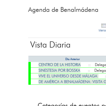
Agenda de Benalmádena
Mens
Vista Diaria
Día Anterior
CENTRO DE LA HISTORIA
:: Delegaci
SINESTESIA POR BOSSKA
:: Delegaci
VIVE EL UNIVERSO DESDE MÁLAGA
::
DE AMÉRICA A BENALMÁDENA: VISIT
Categorías de eventos 