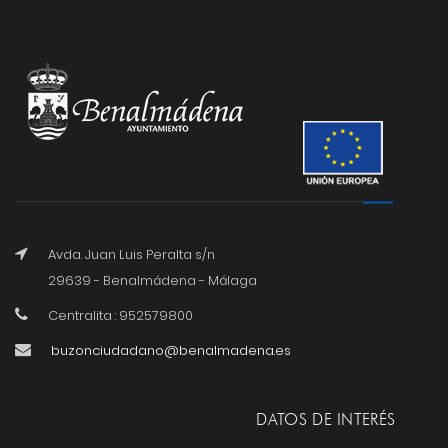
Avda. Juan Luis Peralta s/n
29639 - Benalmádena - Málaga
Centralita : 952579800
buzonciudadano@benalmadena.es
DATOS DE INTERÉS