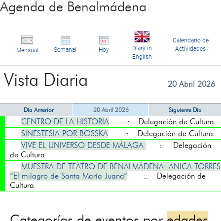
Agenda de Benalmádena
Calendario de
Diary in
Actividades
Semanal
Hoy
Mensual
English
Vista Diaria
20 Abril 2026
Día Anterior
20 Abril 2026
Siguiente Día
CENTRO DE LA HISTORIA
:: Delegación de Cultura
SINESTESIA POR BOSSKA
:: Delegación de Cultura
VIVE EL UNIVERSO DESDE MÁLAGA
:: Delegación
de Cultura
MUESTRA DE TEATRO DE BENALMÁDENA: ANICA TORRES
“El milagro de Santa María Juana”
:: Delegación de
Cultura
Categorías de eventos por
edades