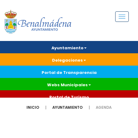
Menú
Ayuntamiento
Delegaciones
Portal de Transparencia
Webs Municipales
Portal de Turismo
INICIO
AYUNTAMIENTO
AGENDA