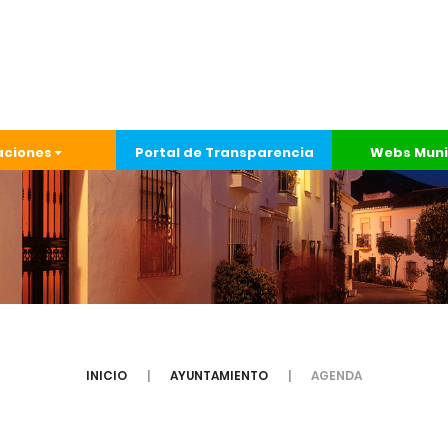
aciones
Portal de Transparencia
Webs Muni
INICIO
AYUNTAMIENTO
AGENDA