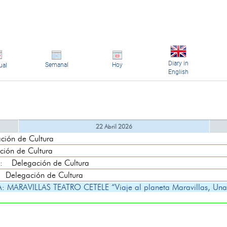
Diary in
Semanal
Hoy
ual
English
22 Abril 2026
ón de Cultura
ón de Cultura
 Delegación de Cultura
elegación de Cultura
RAVILLAS TEATRO CETELE “Viaje al planeta Maravillas, Una 