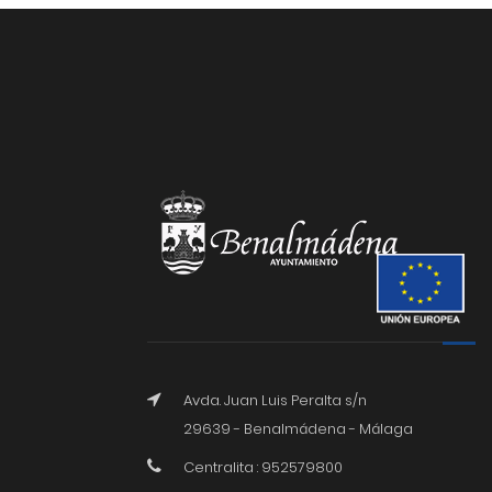
Avda. Juan Luis Peralta s/n
29639 - Benalmádena - Málaga
Centralita : 952579800