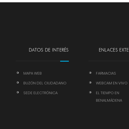
DATOS DE INTERÉS
ENLACES EXT
MAPA WEB
FARMACIAS
BUZÓN DEL CIUDADANO
WEBCAM EN VIVO
SEDE ELECTRÓNICA
EL TIEMPO EN
BENALMÁDENA