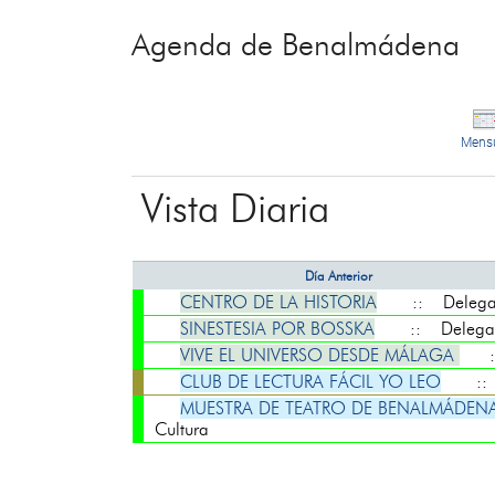
Agenda de Benalmádena
Mens
Vista Diaria
Día Anterior
CENTRO DE LA HISTORIA
:: Delegaci
SINESTESIA POR BOSSKA
:: Delegaci
VIVE EL UNIVERSO DESDE MÁLAGA
::
CLUB DE LECTURA FÁCIL YO LEO
:: D
MUESTRA DE TEATRO DE BENALMÁDENA: MA
Cultura