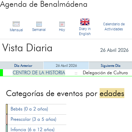
Agenda de Benalmádena
Calendario de
Diary in
Actividades
Semanal
Hoy
Mensual
English
Vista Diaria
26 Abril 2026
Día Anterior
26 Abril 2026
Siguiente Día
CENTRO DE LA HISTORIA
:: Delegación de Cultura
Categorías de eventos por
edades
Bebés (0 a 2 años)
Preescolar (3 a 5 años)
Infancia (6 a 12 años)