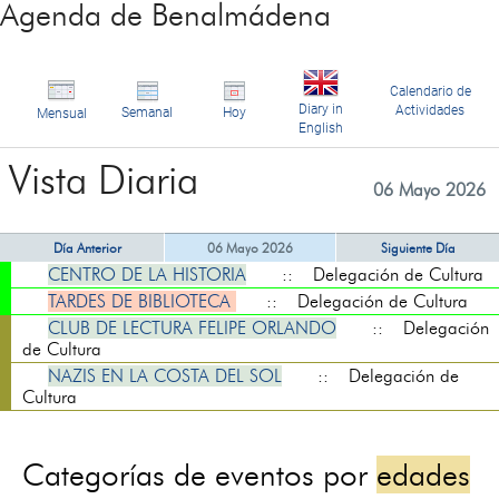
Agenda de Benalmádena
Calendario de
Diary in
Actividades
Semanal
Hoy
Mensual
English
Vista Diaria
06 Mayo 2026
Día Anterior
06 Mayo 2026
Siguiente Día
CENTRO DE LA HISTORIA
:: Delegación de Cultura
TARDES DE BIBLIOTECA
:: Delegación de Cultura
CLUB DE LECTURA FELIPE ORLANDO
:: Delegación
de Cultura
NAZIS EN LA COSTA DEL SOL
:: Delegación de
Cultura
Categorías de eventos por
edades