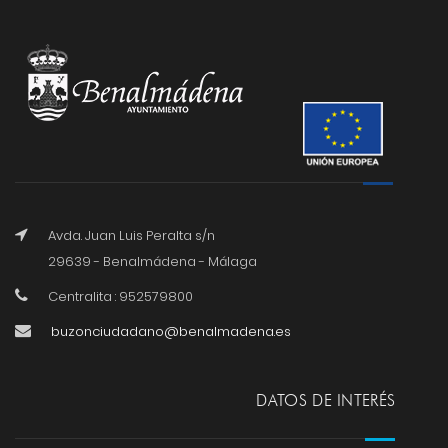
Avda. Juan Luis Peralta s/n
29639 - Benalmádena - Málaga
Centralita : 952579800
buzonciudadano@benalmadena.es
DATOS DE INTERÉS