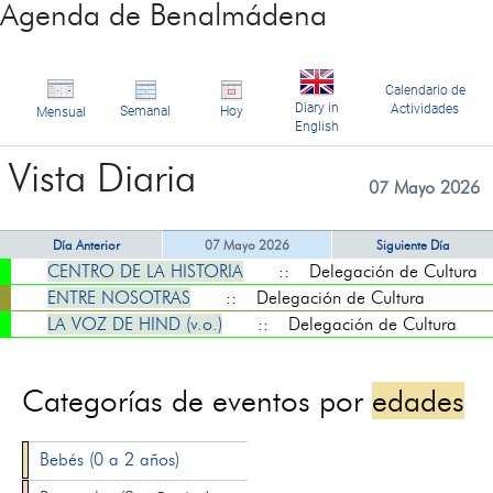
Agenda de Benalmádena
Calendario de
Diary in
Actividades
Semanal
Hoy
Mensual
English
Vista Diaria
07 Mayo 2026
Día Anterior
07 Mayo 2026
Siguiente Día
CENTRO DE LA HISTORIA
:: Delegación de Cultura
ENTRE NOSOTRAS
:: Delegación de Cultura
LA VOZ DE HIND (v.o.)
:: Delegación de Cultura
Categorías de eventos por
edades
Bebés (0 a 2 años)