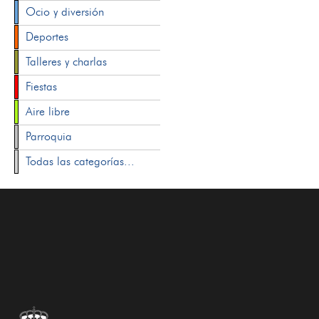
Ocio y diversión
Deportes
Talleres y charlas
Fiestas
Aire libre
Parroquia
Todas las categorías...