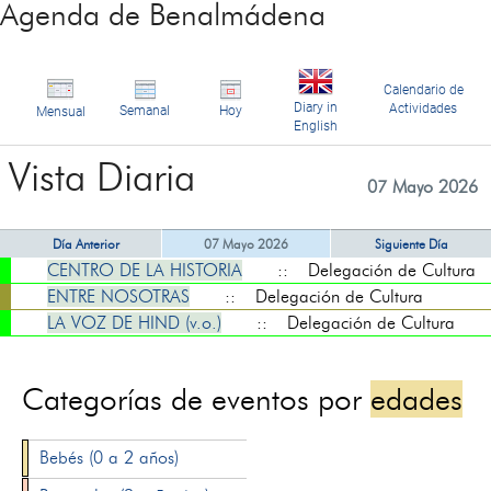
Agenda de Benalmádena
Calendario de
Diary in
Actividades
Semanal
Hoy
Mensual
English
Vista Diaria
07 Mayo 2026
Día Anterior
07 Mayo 2026
Siguiente Día
CENTRO DE LA HISTORIA
:: Delegación de Cultura
ENTRE NOSOTRAS
:: Delegación de Cultura
LA VOZ DE HIND (v.o.)
:: Delegación de Cultura
Categorías de eventos por
edades
Bebés (0 a 2 años)