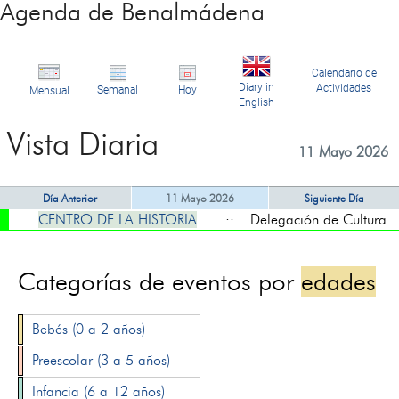
Agenda de Benalmádena
Calendario de
Diary in
Actividades
Semanal
Hoy
Mensual
English
Vista Diaria
11 Mayo 2026
Día Anterior
11 Mayo 2026
Siguiente Día
CENTRO DE LA HISTORIA
:: Delegación de Cultura
Categorías de eventos por
edades
Bebés (0 a 2 años)
Preescolar (3 a 5 años)
Infancia (6 a 12 años)