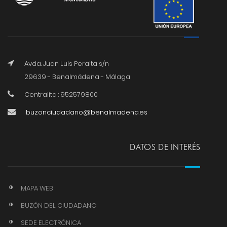
Avda. Juan Luis Peralta s/n
29639 - Benalmádena - Málaga
Centralita : 952579800
buzonciudadano@benalmadena.es
DATOS DE INTERÉS
MAPA WEB
BUZÓN DEL CIUDADANO
SEDE ELECTRÓNICA