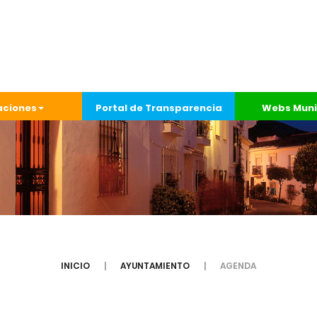
aciones
Portal de Transparencia
Webs Muni
INICIO
AYUNTAMIENTO
AGENDA