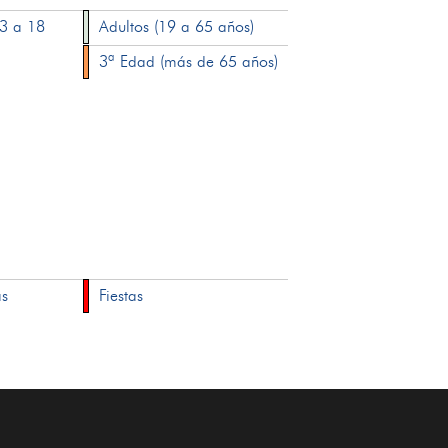
13 a 18
Adultos (19 a 65 años)
3ª Edad (más de 65 años)
as
Fiestas