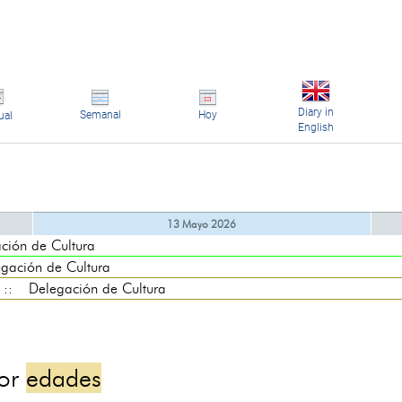
Diary in
Semanal
Hoy
ual
English
13 Mayo 2026
ón de Cultura
ción de Cultura
: Delegación de Cultura
por
edades