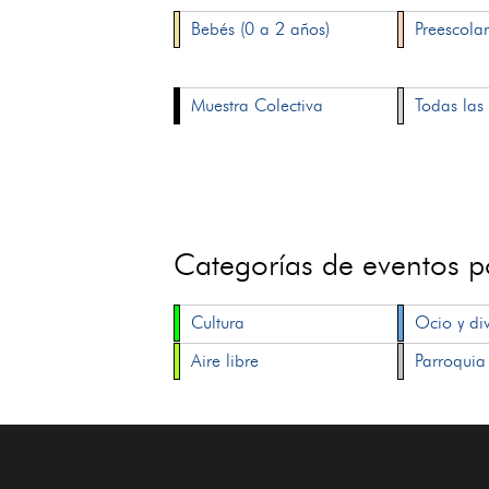
Bebés (0 a 2 años)
Preescolar
Muestra Colectiva
Todas las 
Categorías de eventos 
Cultura
Ocio y di
Aire libre
Parroquia