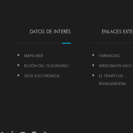
DATOS DE INTERÉS
ENLACES EXT
MAPA WEB
FARMACIAS
BUZÓN DEL CIUDADANO
WEBCAM EN VIVO
SEDE ELECTRÓNICA
EL TIEMPO EN
BENALMÁDENA