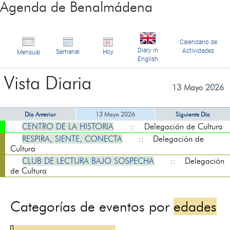
Agenda de Benalmádena
Calendario de
Diary in
Actividades
Semanal
Hoy
Mensual
English
Vista Diaria
13 Mayo 2026
Día Anterior
13 Mayo 2026
Siguiente Día
CENTRO DE LA HISTORIA
:: Delegación de Cultura
RESPIRA, SIENTE, CONECTA
:: Delegación de
Cultura
CLUB DE LECTURA BAJO SOSPECHA
:: Delegación
de Cultura
Categorías de eventos por
edades