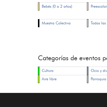
Bebés (0 a 2 años)
Preescolar
Muestra Colectiva
Todas las 
Categorías de eventos 
Cultura
Ocio y di
Aire libre
Parroquia