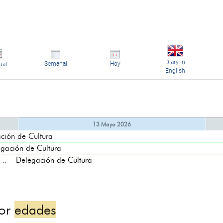
Diary in
Semanal
Hoy
ual
English
13 Mayo 2026
ón de Cultura
ción de Cultura
: Delegación de Cultura
por
edades