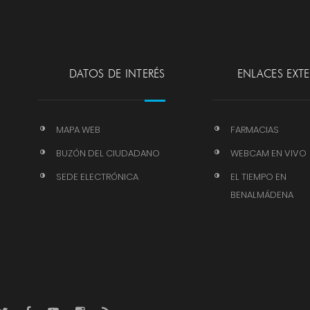
DATOS DE INTERÉS
ENLACES EXT
MAPA WEB
FARMACIAS
BUZÓN DEL CIUDADANO
WEBCAM EN VIVO
SEDE ELECTRÓNICA
EL TIEMPO EN
BENALMÁDENA