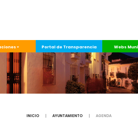
aciones
Portal de Transparencia
Webs Muni
INICIO
AYUNTAMIENTO
AGENDA