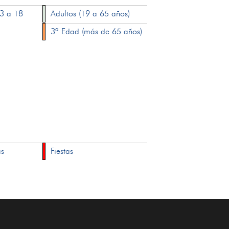
13 a 18
Adultos (19 a 65 años)
3ª Edad (más de 65 años)
as
Fiestas