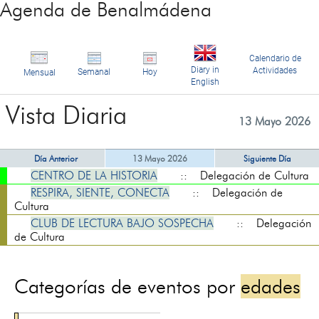
Agenda de Benalmádena
Calendario de
Diary in
Actividades
Semanal
Hoy
Mensual
English
Vista Diaria
13 Mayo 2026
Día Anterior
13 Mayo 2026
Siguiente Día
CENTRO DE LA HISTORIA
:: Delegación de Cultura
RESPIRA, SIENTE, CONECTA
:: Delegación de
Cultura
CLUB DE LECTURA BAJO SOSPECHA
:: Delegación
de Cultura
Categorías de eventos por
edades