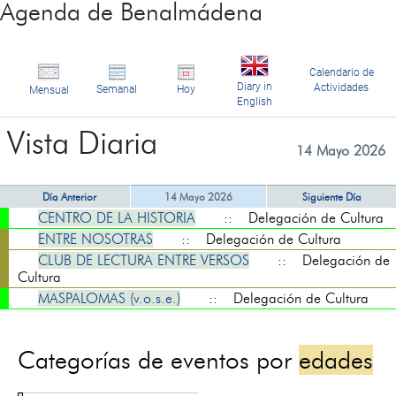
Agenda de Benalmádena
Calendario de
Diary in
Actividades
Semanal
Hoy
Mensual
English
Vista Diaria
14 Mayo 2026
Día Anterior
14 Mayo 2026
Siguiente Día
CENTRO DE LA HISTORIA
:: Delegación de Cultura
ENTRE NOSOTRAS
:: Delegación de Cultura
CLUB DE LECTURA ENTRE VERSOS
:: Delegación de
Cultura
MASPALOMAS (v.o.s.e.)
:: Delegación de Cultura
Categorías de eventos por
edades