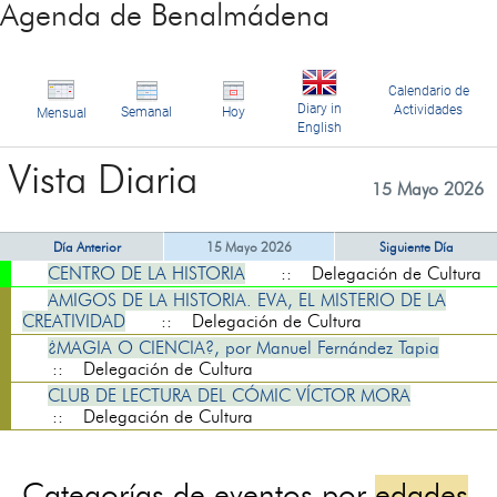
Agenda de Benalmádena
Calendario de
Diary in
Actividades
Semanal
Hoy
Mensual
English
Vista Diaria
15 Mayo 2026
Día Anterior
15 Mayo 2026
Siguiente Día
CENTRO DE LA HISTORIA
:: Delegación de Cultura
AMIGOS DE LA HISTORIA. EVA, EL MISTERIO DE LA
CREATIVIDAD
:: Delegación de Cultura
¿MAGIA O CIENCIA?, por Manuel Fernández Tapia
:: Delegación de Cultura
CLUB DE LECTURA DEL CÓMIC VÍCTOR MORA
:: Delegación de Cultura
Categorías de eventos por
edades