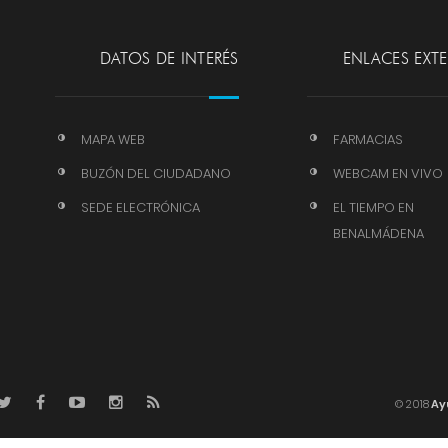
DATOS DE INTERÉS
ENLACES EXT
MAPA WEB
FARMACIAS
BUZÓN DEL CIUDADANO
WEBCAM EN VIVO
SEDE ELECTRÓNICA
EL TIEMPO EN
BENALMÁDENA
© 2018
Ay