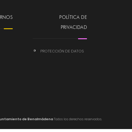
ERNOS
POLÍTICA DE
PRIVACIDAD
PROTECCIÓN DE DATOS
untamiento de Benalmádena
Todos los derechos reservados.