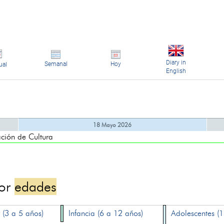
Diary in
Semanal
Hoy
ual
English
18 Mayo 2026
ón de Cultura
por
edades
 (3 a 5 años)
Infancia (6 a 12 años)
Adolescentes (