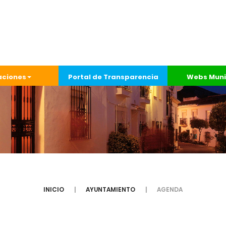
aciones
Portal de Transparencia
Webs Muni
INICIO
AYUNTAMIENTO
AGENDA