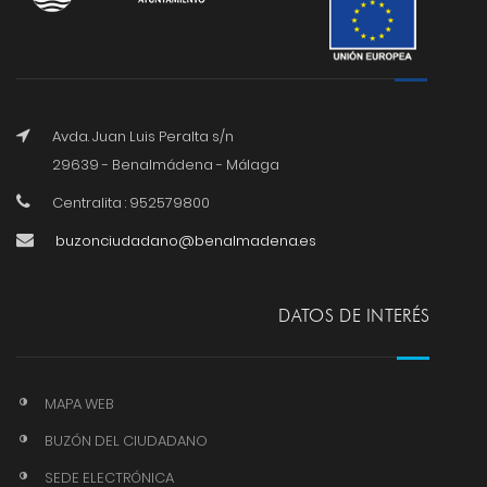
Avda. Juan Luis Peralta s/n
29639 - Benalmádena - Málaga
Centralita : 952579800
buzonciudadano@benalmadena.es
DATOS DE INTERÉS
MAPA WEB
BUZÓN DEL CIUDADANO
SEDE ELECTRÓNICA