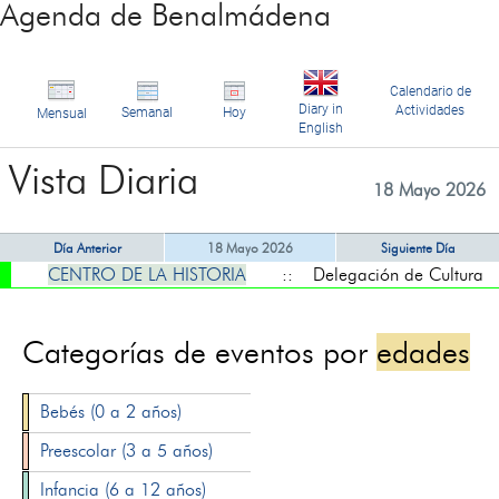
Agenda de Benalmádena
Calendario de
Diary in
Actividades
Semanal
Hoy
Mensual
English
Vista Diaria
18 Mayo 2026
Día Anterior
18 Mayo 2026
Siguiente Día
CENTRO DE LA HISTORIA
:: Delegación de Cultura
Categorías de eventos por
edades
Bebés (0 a 2 años)
Preescolar (3 a 5 años)
Infancia (6 a 12 años)