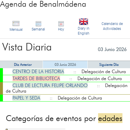
Agenda de Benalmádena
Calendario de
Diary in
Actividades
Semanal
Hoy
Mensual
English
Vista Diaria
03 Junio 2026
Día Anterior
03 Junio 2026
Siguiente Día
CENTRO DE LA HISTORIA
:: Delegación de Cultura
TARDES DE BIBLIOTECA
:: Delegación de Cultura
CLUB DE LECTURA FELIPE ORLANDO
:: Delegación
de Cultura
PAPEL Y SEDA
:: Delegación de Cultura
Categorías de eventos por
edades