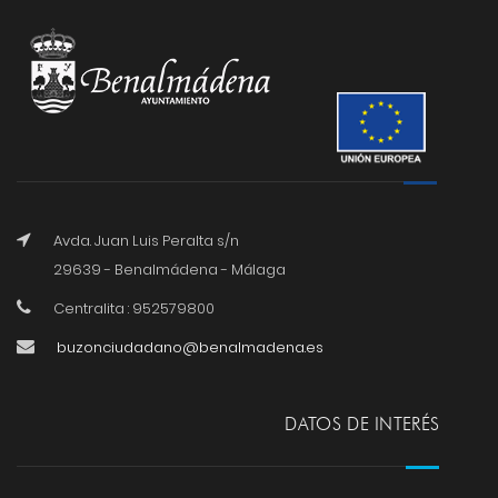
Avda. Juan Luis Peralta s/n
29639 - Benalmádena - Málaga
Centralita : 952579800
buzonciudadano@benalmadena.es
DATOS DE INTERÉS