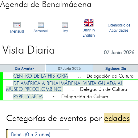
Agenda de Benalmádena
Calendario de
Diary in
Actividades
Semanal
Hoy
Mensual
English
Vista Diaria
07 Junio 2026
Día Anterior
07 Junio 2026
Siguiente Día
CENTRO DE LA HISTORIA
:: Delegación de Cultura
DE AMÉRICA A BENALMÁDENA: VISITA GUIADA AL
MUSEO PRECOLOMBINO
:: Delegación de Cultura
PAPEL Y SEDA
:: Delegación de Cultura
Categorías de eventos por
edades
Bebés (0 a 2 años)