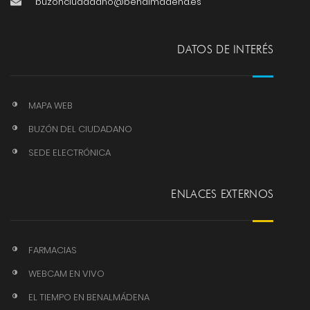
buzonciudadano@benalmadena.es
DATOS DE INTERÉS
MAPA WEB
BUZÓN DEL CIUDADANO
SEDE ELECTRÓNICA
ENLACES EXTERNOS
FARMACIAS
WEBCAM EN VIVO
EL TIEMPO EN BENALMÁDENA