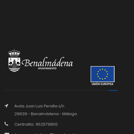
Avda. Juan Luis Peralta s/n
29639 - Benalmádena - Málaga
Centralita : 952579800