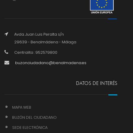
Avda. Juan Luis Peralta s/n
29639 - Benalmádena - Málaga
Centralita : 952579800
buzonciudadano@benalmadena.es
DATOS DE INTERÉS
MAPA WEB
BUZÓN DEL CIUDADANO
SEDE ELECTRÓNICA