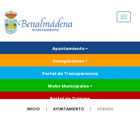
Menú
Ayuntamiento
Delegaciones
Portal de Transparencia
Webs Municipales
Portal de Turismo
INICIO
AYUNTAMIENTO
AGENDA