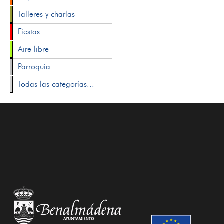
Talleres y charlas
Fiestas
Aire libre
Parroquia
Todas las categorías...