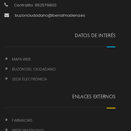
Centralita : 952579800
buzonciudadano@benalmadena.es
DATOS DE INTERÉS
MAPA WEB
BUZÓN DEL CIUDADANO
SEDE ELECTRÓNICA
ENLACES EXTERNOS
FARMACIAS
WEBCAM EN VIVO