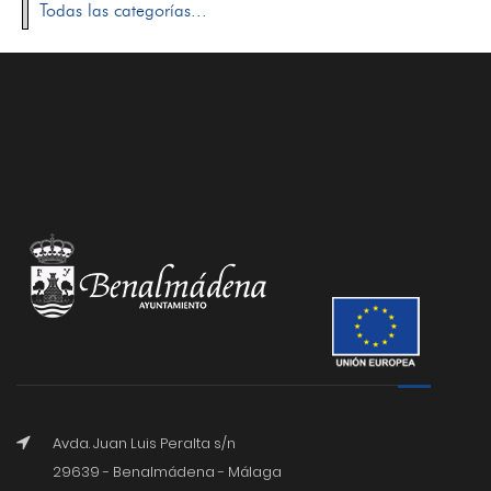
Todas las categorías...
Avda. Juan Luis Peralta s/n
29639 - Benalmádena - Málaga