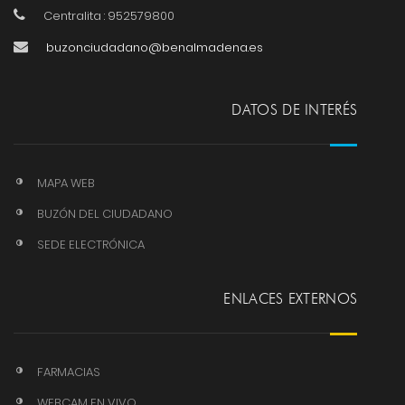
Centralita : 952579800
buzonciudadano@benalmadena.es
DATOS DE INTERÉS
MAPA WEB
BUZÓN DEL CIUDADANO
SEDE ELECTRÓNICA
ENLACES EXTERNOS
FARMACIAS
WEBCAM EN VIVO