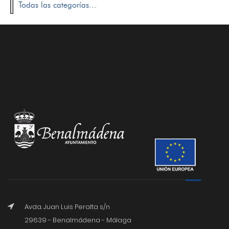
Todas las categorías...
Avda. Juan Luis Peralta s/n
29639 - Benalmádena - Málaga