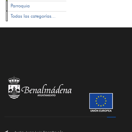
Parroquia
Todas las categorías...