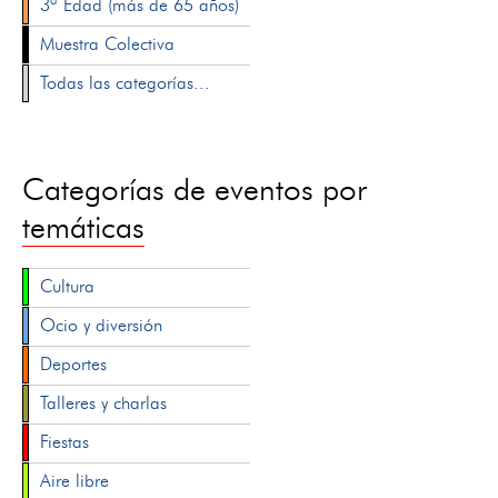
3ª Edad (más de 65 años)
Muestra Colectiva
Todas las categorías...
Categorías de eventos por
temáticas
Cultura
Ocio y diversión
Deportes
Talleres y charlas
Fiestas
Aire libre