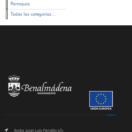
Parroquia
Todas las categorías...
Avda. Juan Luis Peralta s/n