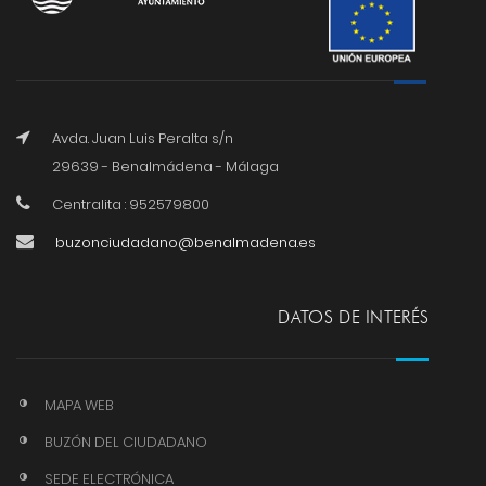
Avda. Juan Luis Peralta s/n
29639 - Benalmádena - Málaga
Centralita : 952579800
buzonciudadano@benalmadena.es
DATOS DE INTERÉS
MAPA WEB
BUZÓN DEL CIUDADANO
SEDE ELECTRÓNICA