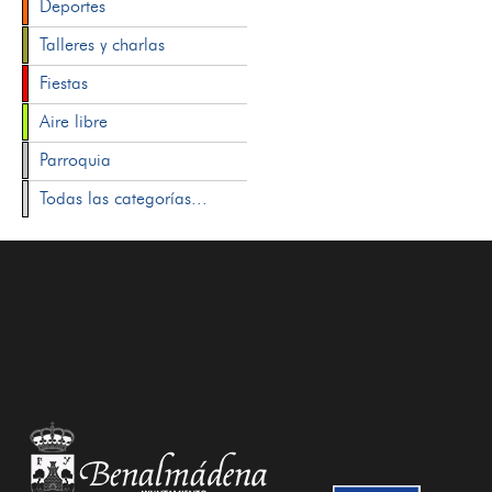
Deportes
Talleres y charlas
Fiestas
Aire libre
Parroquia
Todas las categorías...