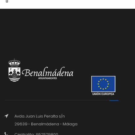
Avda. Juan Luis Peralta s/n
29639 - Benalmádena - Málaga
Centralita : 952579800