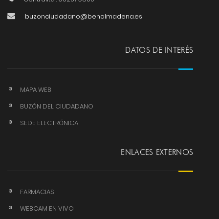
buzonciudadano@benalmadena.es
DATOS DE INTERÉS
MAPA WEB
BUZÓN DEL CIUDADANO
SEDE ELECTRÓNICA
ENLACES EXTERNOS
FARMACIAS
WEBCAM EN VIVO