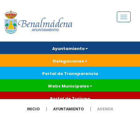
Menú
Ayuntamiento
Delegaciones
Portal de Transparencia
Webs Municipales
Portal de Turismo
INICIO
AYUNTAMIENTO
AGENDA