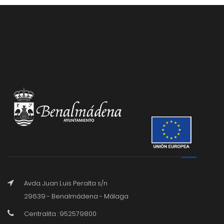
Avda. Juan Luis Peralta s/n
29639 - Benalmádena - Málaga
Centralita : 952579800