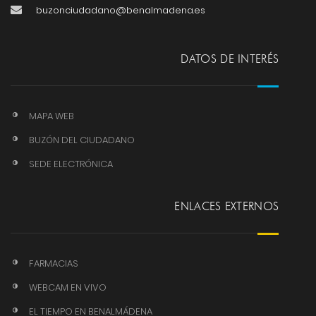
buzonciudadano@benalmadena.es
DATOS DE INTERÉS
MAPA WEB
BUZÓN DEL CIUDADANO
SEDE ELECTRÓNICA
ENLACES EXTERNOS
FARMACIAS
WEBCAM EN VIVO
EL TIEMPO EN BENALMÁDENA