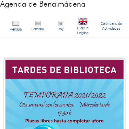
Agenda de Benalmádena
Calendario de
Diary in
Actividades
Semanal
Hoy
Mensual
English