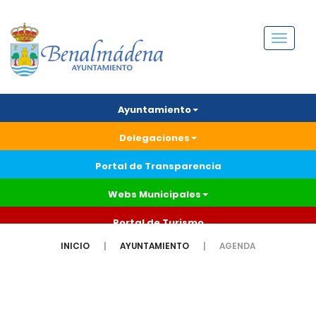
Menú
Ayuntamiento
Delegaciones
Portal de Transparencia
Webs Municipales
Portal de Turismo
INICIO
AYUNTAMIENTO
AGENDA